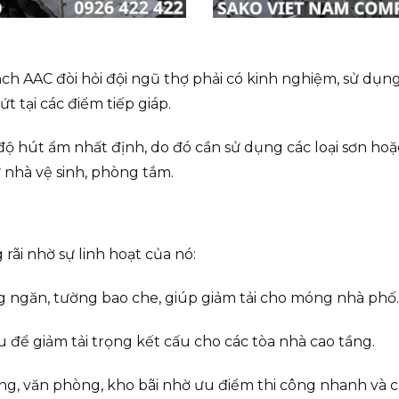
ạch AAC đòi hỏi đội ngũ thợ phải có kinh nghiệm, sử dụ
t tại các điểm tiếp giáp.
độ hút ẩm nhất định, do đó cần sử dụng các loại sơn ho
ư nhà vệ sinh, phòng tắm.
ãi nhờ sự linh hoạt của nó:
 ngăn, tường bao che, giúp giảm tải cho móng nhà phố.
 để giảm tải trọng kết cấu cho các tòa nhà cao tầng.
g, văn phòng, kho bãi nhờ ưu điểm thi công nhanh và cá