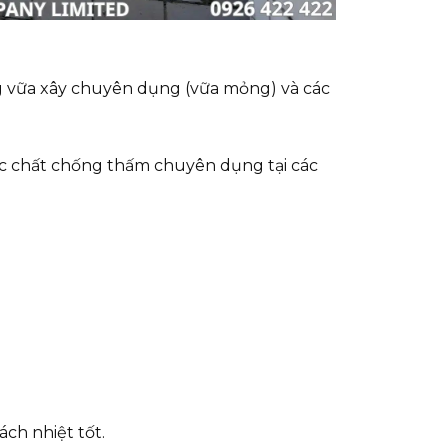
ng vữa xây chuyên dụng (vữa mỏng) và các
ặc chất chống thấm chuyên dụng tại các
ch nhiệt tốt.