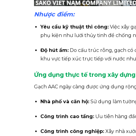
Nhược điểm:
Yêu cầu kỹ thuật thi công:
Việc xây g
phụ kiện như lưới thủy tinh để chống nứ
Độ hút ẩm:
Do cấu trúc rỗng, gạch có 
khu vực tiếp xúc trực tiếp với nước nh
Ứng dụng thực tế trong xây dựng
Gạch AAC ngày càng được ứng dụng rộng r
Nhà phố và căn hộ:
Sử dụng làm tường
Công trình cao tầng:
Ưu tiên hàng đầu
Công trình công nghiệp:
Xây nhà xưởn