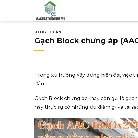
Bỏ
qua
nội
dung
BLOG
,
DỰ ÁN
Gạch Block chưng áp (AAC)
Trong xu hướng xây dựng hiện đại, việc tì
đầu.
Gạch Block chưng áp (hay còn gọi là gạch 
này thực sự có những ưu điểm gì và tại s