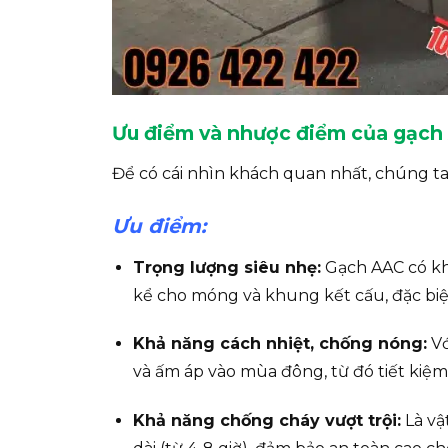
Ưu điểm và nhược điểm của gạch
Để có cái nhìn khách quan nhất, chúng ta 
Ưu điểm:
Trọng lượng siêu nhẹ:
Gạch AAC có khố
kể cho móng và khung kết cấu, đặc biệt
Khả năng cách nhiệt, chống nóng:
Vớ
và ấm áp vào mùa đông, từ đó tiết kiệm
Khả năng chống cháy vượt trội:
Là vậ