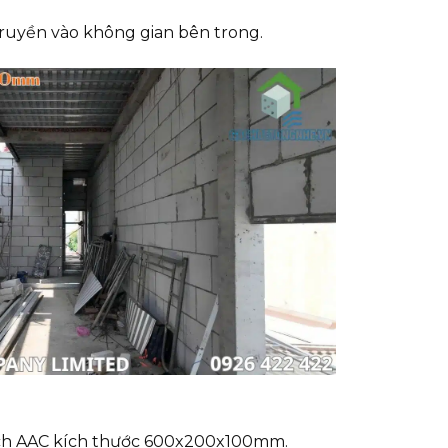
ruyền vào không gian bên trong.
gạch AAC kích thước 600x200x100mm.