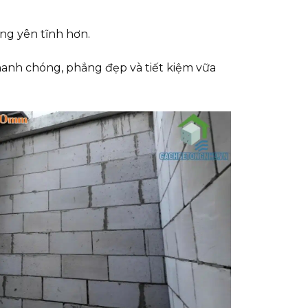
ng yên tĩnh hơn.
nhanh chóng, phẳng đẹp và tiết kiệm vữa