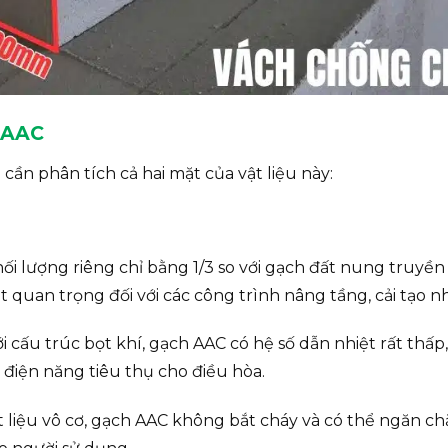
 AAC
cần phân tích cả hai mặt của vật liệu này:
i lượng riêng chỉ bằng 1/3 so với gạch đất nung truyền
 quan trọng đối với các công trình nâng tầng, cải tạo nh
i cấu trúc bọt khí, gạch AAC có hệ số dẫn nhiệt rất th
 điện năng tiêu thụ cho điều hòa.
t liệu vô cơ, gạch AAC không bắt cháy và có thể ngăn chặ