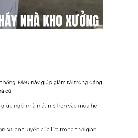
 thống. Điều này giúp giảm tải trọng đáng
à cũ.
ấp, giúp ngôi nhà mát mẻ hơn vào mùa hè
n sự lan truyền của lửa trong thời gian