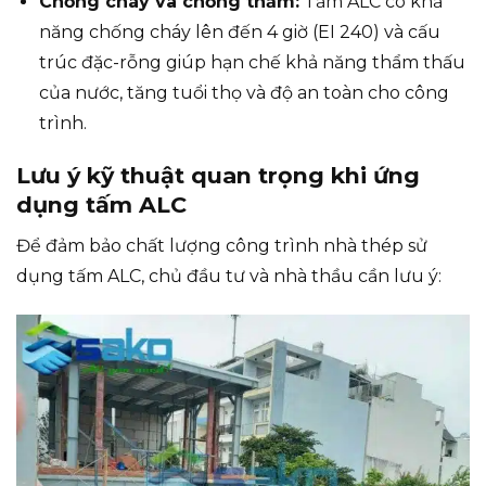
Chống cháy và chống thấm:
Tấm ALC có khả
năng chống cháy lên đến 4 giờ (EI 240) và cấu
trúc đặc-rỗng giúp hạn chế khả năng thẩm thấu
của nước, tăng tuổi thọ và độ an toàn cho công
trình.
Lưu ý kỹ thuật quan trọng khi ứng
dụng tấm ALC
Để đảm bảo chất lượng công trình nhà thép sử
dụng tấm ALC, chủ đầu tư và nhà thầu cần lưu ý: