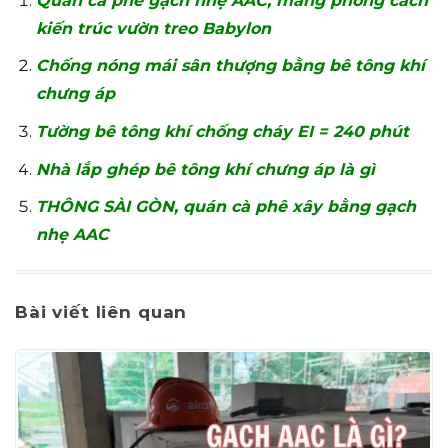
Quán cà phê gạch nhẹ AAC, mang phong cách
kiến trúc vườn treo Babylon
Chống nóng mái sân thượng bằng bê tông khí
chưng áp
Tường bê tông khí chống cháy EI = 240 phút
Nhà lắp ghép bê tông khí chưng áp là gì
THÔNG SÀI GÒN, quán cà phê xây bằng gạch
nhẹ AAC
Bài viết liên quan