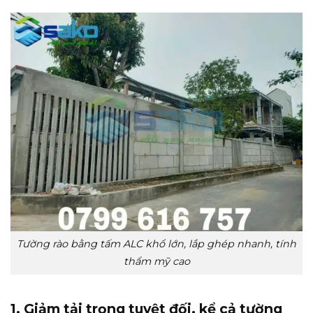
Tường rào bằng tấm ALC khổ lớn, lắp ghép nhanh, tính
thẩm mỹ cao
1. Giảm tải trọng tuyệt đối, kể cả tường