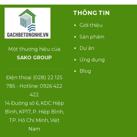
THÔNG TIN
Giới thiệu
Sản phẩm
Dự án
Một thương hiệu của
SAKO GROUP
Ứng dụng
Blog
Điện thoại: (028) 22 125
785 - Hotline: 0926 422
422
14 Đường số 6, KDC Hiệp
Bình, KP17, P. Hiệp Bình,
TP. Hồ Chí Minh, Việt
Nam