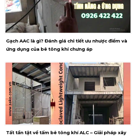
Gạch AAC là gì? Đánh giá chi tiết ưu nhược điểm và
ứng dụng của bê tông khí chưng áp
Tất tần tật về tấm bê tông khí ALC – Giải pháp xây