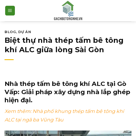
Bỏ
qua
nội
dung
BLOG
,
DỰ ÁN
Biệt thự nhà thép tấm bê tông
khí ALC giữa lòng Sài Gòn
Nhà thép tấm bê tông khí ALC tại Gò
Vấp: Giải pháp xây dựng nhà lắp ghép
hiện đại.
Xem thêm:
Nhà phố khung thép tấm bê tông khí
ALC tại ngã ba Vũng Tàu