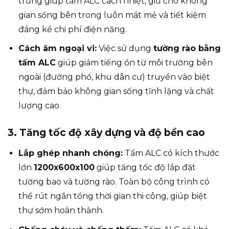
trưng giúp tấm ALC cách nhiệt, giữ cho không
gian sống bên trong luôn mát mẻ và tiết kiệm
đáng kể chi phí điện năng.
Cách âm ngoại vi:
Việc sử dụng
tường rào bằng
tấm ALC
giúp giảm tiếng ồn từ môi trường bên
ngoài (đường phố, khu dân cư) truyền vào biệt
thự, đảm bảo không gian sống tĩnh lặng và chất
lượng cao.
3. Tăng tốc độ xây dựng và độ bền cao
Lắp ghép nhanh chóng:
Tấm ALC có kích thước
lớn
1200x600x100
giúp tăng tốc độ lắp đặt
tường bao và tường rào. Toàn bộ công trình có
thể rút ngắn tổng thời gian thi công, giúp biệt
thự sớm hoàn thành.