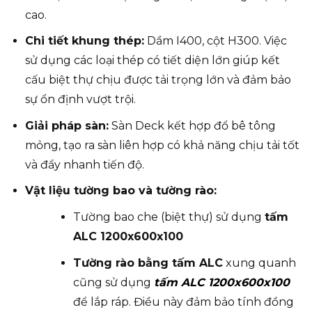
cao.
Chi tiết khung thép:
Dầm I400, cột H300. Việc
sử dụng các loại thép có tiết diện lớn giúp kết
cấu biệt thự chịu được tải trọng lớn và đảm bảo
sự ổn định vượt trội.
Giải pháp sàn:
Sàn Deck kết hợp đổ bê tông
mỏng, tạo ra sàn liên hợp có khả năng chịu tải tốt
và đẩy nhanh tiến độ.
Vật liệu tường bao và tường rào:
Tường bao che (biệt thự) sử dụng
tấm
ALC 1200x600x100
Tường rào bằng tấm ALC
xung quanh
cũng sử dụng
tấm ALC 1200x600x100
để lắp ráp. Điều này đảm bảo tính đồng