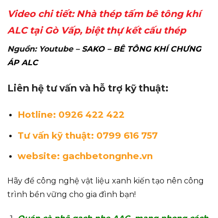
Video chi tiết: Nhà thép tấm bê tông khí
ALC tại Gò Vấp, biệt thự kết cấu thép
Nguồn: Youtube –
SAKO – BÊ TÔNG KHÍ CHƯNG
ÁP ALC
Liên hệ tư vấn và hỗ trợ kỹ thuật:
Hotline: 0926 422 422
Tư vấn kỹ thuật: 0799 616 757
website: gachbetongnhe.vn
Hãy để công nghệ vật liệu xanh kiến tạo nên công
trình bền vững cho gia đình bạn!