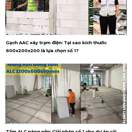
Gạch AAC xây trạm điện: Tại sao kích thước
600x200x200 là lựa chọn số 1?
Tấm ALC nâng nền: Giải pháp số 1 cho dự án cải