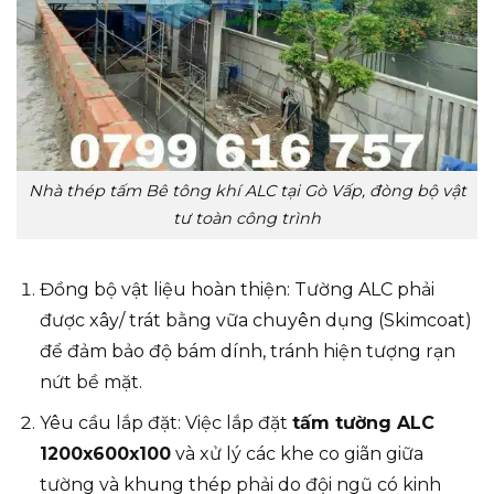
Nhà thép tấm Bê tông khí ALC tại Gò Vấp, đòng bộ vật
tư toàn công trình
Đồng bộ vật liệu hoàn thiện: Tường ALC phải
được xây/ trát bằng vữa chuyên dụng (Skimcoat)
để đảm bảo độ bám dính, tránh hiện tượng rạn
nứt bề mặt.
Yêu cầu lắp đặt: Việc lắp đặt
tấm tường ALC
1200x600x100
và xử lý các khe co giãn giữa
tường và khung thép phải do đội ngũ có kinh