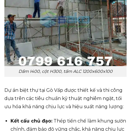
Dầm I400, cột H300, tấm ALC 1200x600x100
Dự án biệt thự tại Gò Vấp được thiết kế và thi công
dựa trên các tiêu chuẩn kỹ thuật nghiêm ngặt, tối
ưu hóa khả năng chịu lực và hiệu suất năng lượng:
Kết cấu chủ đạo:
Thép tiền chế làm khung sườn
chính, đảm bảo độ vững chắc, khả năng chịu lực