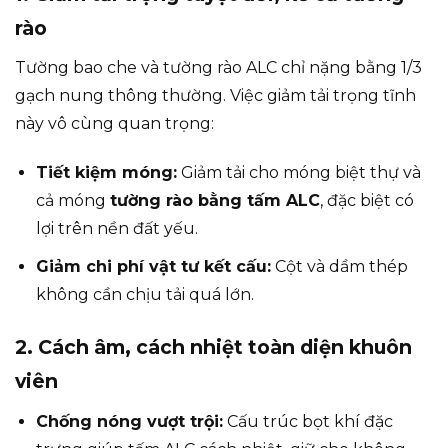
rào
Tường bao che và tường rào ALC chỉ nặng bằng 1/3
gạch nung thông thường. Việc giảm tải trọng tĩnh
này vô cùng quan trọng:
Tiết kiệm móng:
Giảm tải cho móng biệt thự và
cả móng
tường rào bằng tấm ALC
, đặc biệt có
lợi trên nền đất yếu.
Giảm chi phí vật tư kết cấu:
Cột và dầm thép
không cần chịu tải quá lớn.
2. Cách âm, cách nhiệt toàn diện khuôn
viên
Chống nóng vượt trội:
Cấu trúc bọt khí đặc