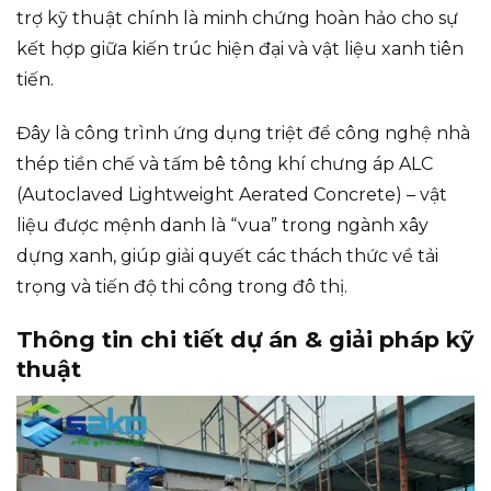
trợ kỹ thuật chính là minh chứng hoàn hảo cho sự
kết hợp giữa kiến trúc hiện đại và vật liệu xanh tiên
tiến.
Đây là công trình ứng dụng triệt để công nghệ nhà
thép tiền chế và tấm bê tông khí chưng áp ALC
(Autoclaved Lightweight Aerated Concrete) – vật
liệu được mệnh danh là “vua” trong ngành xây
dựng xanh, giúp giải quyết các thách thức về tải
trọng và tiến độ thi công trong đô thị.
Thông tin chi tiết dự án & giải pháp kỹ
thuật