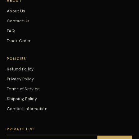
ABOUT
About Us
Contact Us
FAQ
Track Order
POLICIES
Refund Policy
Privacy Policy
Terms of Service
Shipping Policy
Contact Information
PRIVATE LIST