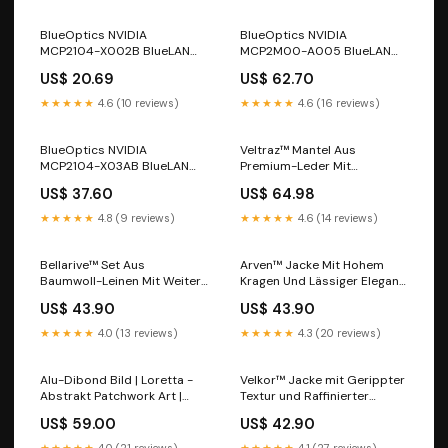
BlueOptics NVIDIA
BlueOptics NVIDIA
MCP2104-X002B BlueLAN
MCP2M00-A005 BlueLAN
SC353501J2M30 10GBASE-
25GBASE-CR passives
US$ 20.69
US$ 62.70
CR passives SFP+ auf SFP+
SFP28 auf SFP28 Direct
Direct Attach Kabel, 2 Meter
Attach Kabel, 5 Meter KVM-
★★★★★
4.6 (10 reviews)
★★★★★
4.6 (16 reviews)
Bluetooth-Adapter
Umschalter
BlueOptics NVIDIA
Veltraz™ Mantel Aus
MCP2104-X03AB BlueLAN
Premium-Leder Mit
SC353501J5M24 10GBASE-
Moderner Eleganz Größe:XS
US$ 37.60
US$ 64.98
CR passives SFP+ auf SFP+
Direct Attach Kabel, 5 Meter
★★★★★
4.8 (9 reviews)
★★★★★
4.6 (14 reviews)
Flachbett-Scanner
Bellarive™ Set Aus
Arven™ Jacke Mit Hohem
Baumwoll-Leinen Mit Weiter
Kragen Und Lässiger Eleganz
Bluse und Wickelrock
Größe:3XL
US$ 43.90
US$ 43.90
Farbe:Schwarz
★★★★★
4.0 (13 reviews)
★★★★★
4.3 (20 reviews)
Alu-Dibond Bild | Loretta -
Velkor™ Jacke mit Gerippter
Abstrakt Patchwork Art |
Textur und Raffinierter
Querformat Größe in cm:140
Ausstrahlung Farbe:Braun
US$ 59.00
US$ 42.90
x 105
★★★★★
4.0 (21 reviews)
★★★★★
4.1 (27 reviews)