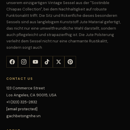
unserem einzigartigen Vintage Sessel aus der "Sostinible
Chiapas Collection", bei dem Nachhaltigkeit auf robuste
Funktionalitt trifft. Die Sitz und Rckenflche dieses besonderen
Sessels sind aus langlebigem Kunststoff Jute Material gefertigt,
das nicht nur eine umweltfreundliche Wahl darstellt, sondern
auch pflegeleicht und strapazierfhig ist. Die Jute Polsterung
verleiht dem Sessel nicht nur eine charmante Rustikalitt,
sondern sorgt auch
CONTACT US
123 Commerce Street
Los Angeles, CA 90015, USA
+1 (323) 325-2832
[email protected]
gachbetongnhe.vn